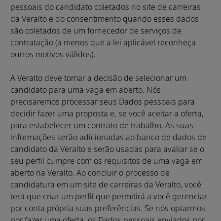
pessoais do candidato coletados no site de carreiras
da Veralto e do consentimento quando esses dados
são coletados de um fornecedor de serviços de
contratação (a menos que a lei aplicável reconheça
outros motivos válidos).
A Veralto deve tomar a decisão de selecionar um
candidato para uma vaga em aberto. Nós
precisaremos processar seus Dados pessoais para
decidir fazer uma proposta e, se você aceitar a oferta,
para estabelecer um contrato de trabalho. As suas
informações serão adicionadas ao banco de dados de
candidato da Veralto e serão usadas para avaliar se o
seu perfil cumpre com os requisitos de uma vaga em
aberto na Veralto. Ao concluir o processo de
candidatura em um site de carreiras da Veralto, você
terá que criar um perfil que permitirá a você gerenciar
por conta própria suas preferências. Se nós optarmos
por fazer uma oferta, os Dados pessoais enviados por