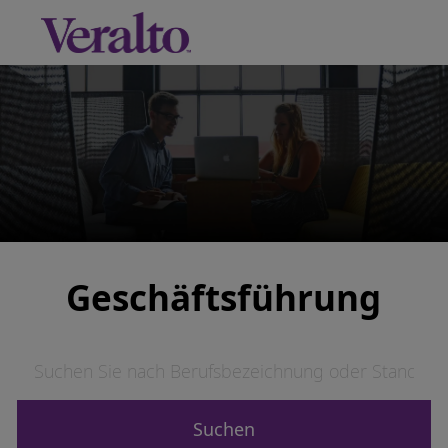
Skip to main content
-
Geschäftsführung
Suchen Sie nach Berufsbezeichnung oder Standort
Suchen