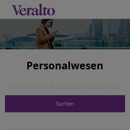
Skip to main content
-
Personalwesen
Suchen Sie nach Berufsbezeichnung oder Standort
Suchen