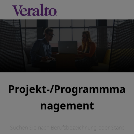
Skip to main content
-
Projekt-/Programmma
nagement
Suchen Sie nach Berufsbezeichnung oder Standort