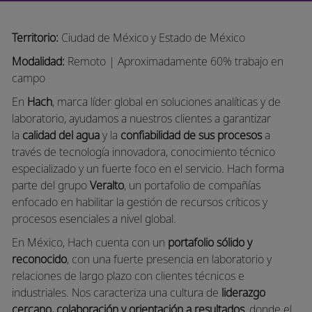
Territorio:
Ciudad de México y Estado de México
Modalidad:
Remoto | Aproximadamente 60% trabajo en
campo
En
Hach
, marca líder global en soluciones analíticas y de
laboratorio, ayudamos a nuestros clientes a garantizar
la
calidad del agua
y la
confiabilidad de sus procesos
a
través de tecnología innovadora, conocimiento técnico
especializado y un fuerte foco en el servicio. Hach forma
parte del grupo
Veralto
, un portafolio de compañías
enfocado en habilitar la gestión de recursos críticos y
procesos esenciales a nivel global.
En México, Hach cuenta con un
portafolio sólido y
reconocido
, con una fuerte presencia en laboratorio y
relaciones de largo plazo con clientes técnicos e
industriales. Nos caracteriza una cultura de
liderazgo
cercano, colaboración y orientación a resultados
, donde el