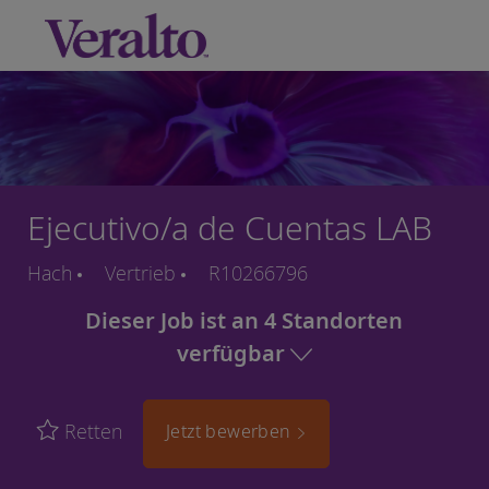
Skip to main content
-
Ejecutivo/a de Cuentas LAB
Hach
Vertrieb
R10266796
Dieser Job ist an 4 Standorten
verfügbar
Retten
Jetzt bewerben