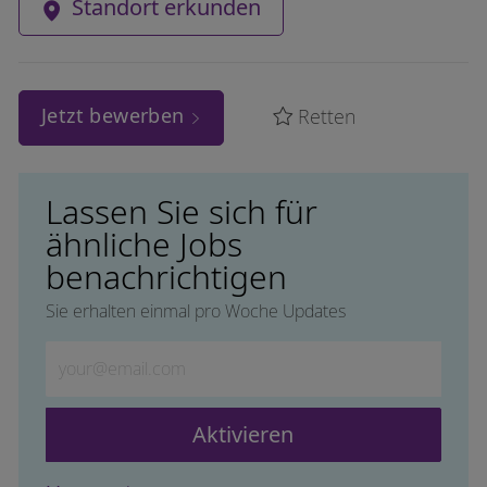
Standort erkunden
Jetzt bewerben
Retten
Lassen Sie sich für
ähnliche Jobs
benachrichtigen
Sie erhalten einmal pro Woche Updates
Geben Sie die E-Mail-Adresse ein (erforderlich)
Aktivieren