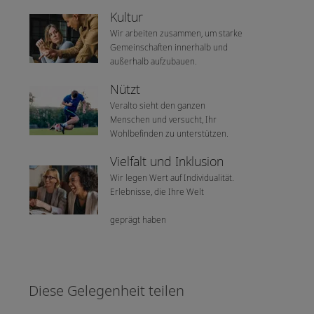
Kultur
Wir arbeiten zusammen, um starke
Gemeinschaften innerhalb und
außerhalb aufzubauen.
Nützt
Veralto sieht den ganzen
Menschen und versucht, Ihr
Wohlbefinden zu unterstützen.
Vielfalt und Inklusion
Wir legen Wert auf Individualität.
Erlebnisse, die Ihre Welt
geprägt haben
Diese Gelegenheit teilen