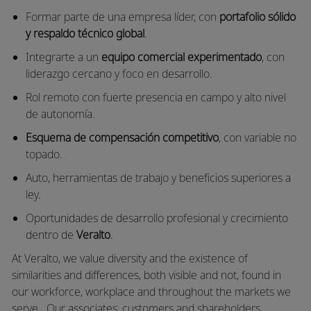
Formar parte de una empresa líder, con
portafolio sólido
y respaldo técnico global
.
Integrarte a un
equipo comercial experimentado
, con
liderazgo cercano y foco en desarrollo.
Rol remoto con fuerte presencia en campo y alto nivel
de autonomía.
Esquema de compensación competitivo
, con variable no
topado.
Auto, herramientas de trabajo y beneficios superiores a
ley.
Oportunidades de desarrollo profesional y crecimiento
dentro de
Veralto
.
At Veralto, we value diversity and the existence of
similarities and differences, both visible and not, found in
our workforce, workplace and throughout the markets we
serve.
Our associates, customers and shareholders