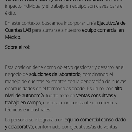
impacto individual y el trabajo en equipo son claves para el
éxito.
En este contexto, buscamos incorporar un/a
Ejecutivo/a de
Cuentas LAB
para sumarse a nuestro
equipo comercial en
México
.
Sobre el rol:
Esta posición tiene como objetivo gestionar y desarrollar el
negocio de
soluciones de laboratorio
, combinando el
manejo de cuentas existentes con la generación de nuevas
oportunidades en el territorio asignado. Es un rol con
alto
nivel de autonomía
, fuerte foco en
ventas consultivas y
trabajo en campo
, e interacción constante con clientes
técnicos e industriales.
La persona se integrará a un
equipo comercial consolidado
y colaborativo
, conformado por ejecutivos/as de ventas