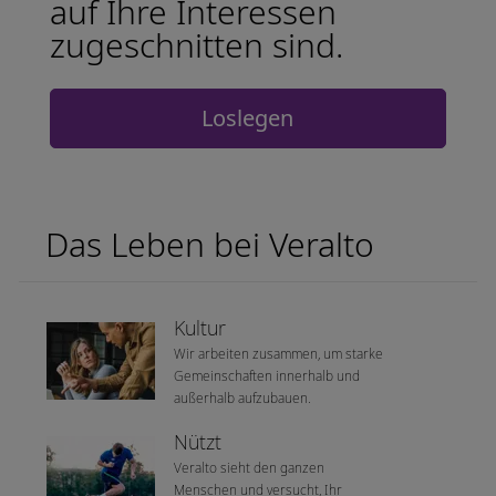
auf Ihre Interessen
zugeschnitten sind.
Loslegen
Das Leben bei Veralto
Kultur
Wir arbeiten zusammen, um starke
Gemeinschaften innerhalb und
außerhalb aufzubauen.
Nützt
Veralto sieht den ganzen
Menschen und versucht, Ihr