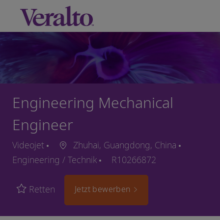
Skip to main content
-
Engineering Mechanical
Engineer
Videojet
Zhuhai, Guangdong, China
Engineering / Technik
R10266872
Retten
Jetzt bewerben