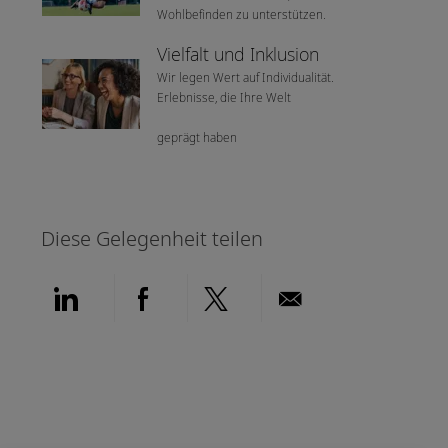
Wohlbefinden zu unterstützen.
Vielfalt und Inklusion
Wir legen Wert auf Individualität.
Erlebnisse, die Ihre Welt
geprägt haben
Diese Gelegenheit teilen
Über LinkedIn teilen
Über Facebook teilen
Über Twitter teilen
Per E-Mail teil