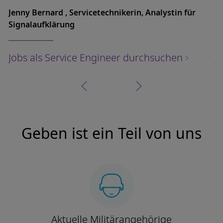
Jenny Bernard , Servicetechnikerin, Analystin für
Je
Signalaufklärung
S
Jobs als Service Engineer durchsuchen
J
Geben ist ein Teil von uns
Aktuelle Militärangehörige