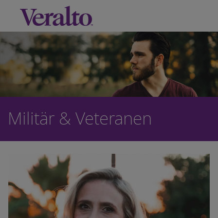
Skip to main content
-
Militär & Veteranen