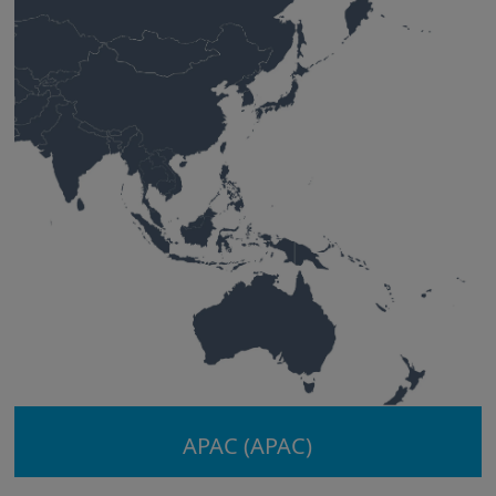
APAC (APAC)