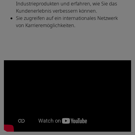
Industrieprodukten und erfahren, wie Sie das
Kundenerlebnis verbessern können.
Sie zugreifen auf ein internationales Netzwerk
von Karrieremöglichkeiten.
Mediaplayer