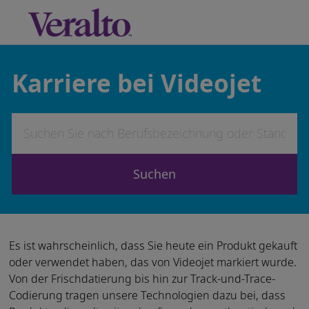
Skip to main content
-
Karriere bei Videojet
Suchen Sie nach Berufsbezeichnung oder Standort
Suchen
Es ist wahrscheinlich, dass Sie heute ein Produkt gekauft
oder verwendet haben, das von Videojet markiert wurde.
Von der Frischdatierung bis hin zur Track-und-Trace-
Codierung tragen unsere Technologien dazu bei, dass