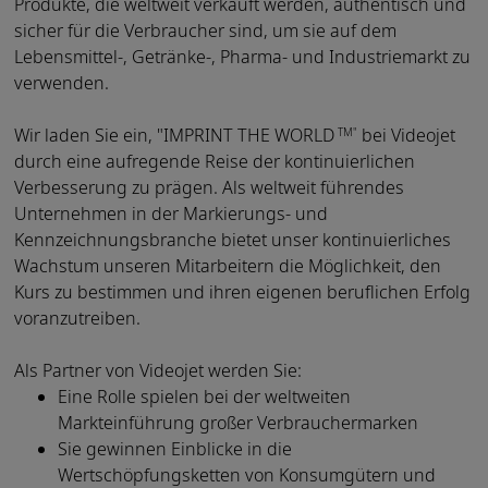
Produkte, die weltweit verkauft werden, authentisch und
sicher für die Verbraucher sind, um sie auf dem
Lebensmittel-, Getränke-, Pharma- und Industriemarkt zu
verwenden.
Wir laden Sie ein, "IMPRINT THE WORLD
bei Videojet
TM"
durch eine aufregende Reise der kontinuierlichen
Verbesserung zu prägen. Als weltweit führendes
Unternehmen in der Markierungs- und
Kennzeichnungsbranche bietet unser kontinuierliches
Wachstum unseren Mitarbeitern die Möglichkeit, den
Kurs zu bestimmen und ihren eigenen beruflichen Erfolg
voranzutreiben.
Als Partner von Videojet werden Sie:
Eine Rolle spielen bei der weltweiten
Markteinführung großer Verbrauchermarken
Sie gewinnen Einblicke in die
Wertschöpfungsketten von Konsumgütern und