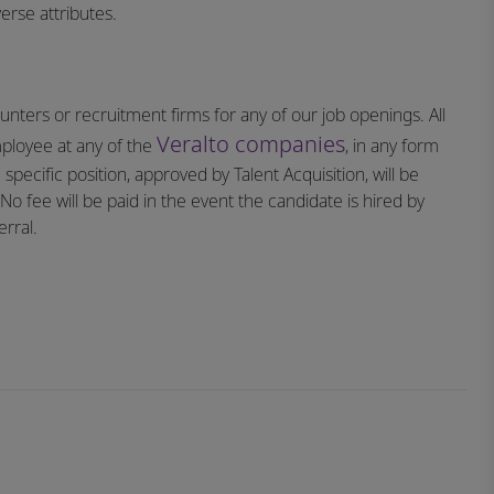
erse attributes.
nters or recruitment firms for any of our job openings. All
Veralto companies
mployee at any of the
, in any form
specific position, approved by Talent Acquisition, will be
o fee will be paid in the event the candidate is hired by
rral.