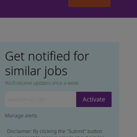
Get notified for
similar jobs
You'll receive updates once a week
Enter Email address (Required)
Activate
Manage alerts
Disclaimer: By clicking the "Submit" button