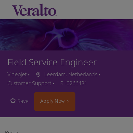
Skip to main content
-
Field Service Engineer
Videojet
Leerdam, Netherlands
Customer Support
R10266481
Save
Apply Now
Ben je…