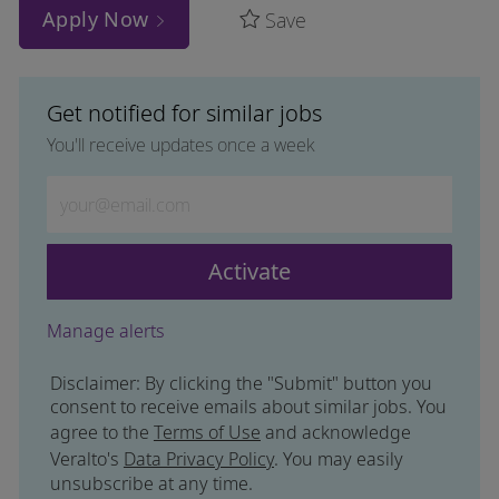
Apply Now
Save
Get notified for similar jobs
You'll receive updates once a week
Enter Email address (Required)
Activate
Manage alerts
Disclaimer: By clicking the "Submit" button you
consent to receive emails about similar jobs. You
agree to the
Terms of Use
and acknowledge
Veralto's
Data Privacy Policy
. You may easily
unsubscribe at any time.