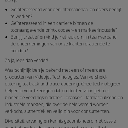
Geïnteresseerd voor een internationaal en divers bedrijf
te werken?
Geïnteresseerd in een carrière binnen de
toonaangevende print-, codeer- en markeerindustrie?
Ben jij creatief en vind je het leuk om, in teamverband,
de ondernemingen van onze klanten draaiende te
houden?
Zo ja, lees dan verder!
Waarschijnlijk ben je bekend met een of meerdere
producten van Videojet Technologies. Van versheid-
datering tot track-and-trace-codering. Onze technologieën
helpen ervoor te zorgen dat producten voor gebruik
binnen de voedingsmiddelen-, dranken-, farmaceutische en
industriële markten, die over de hele wereld worden
verkocht, authentiek en veilig zijn voor consumenten.
Diversiteit, ervaring en kennis gecombineerd met passie
voor het werk is de sleutel tot innovatie en resultaat.