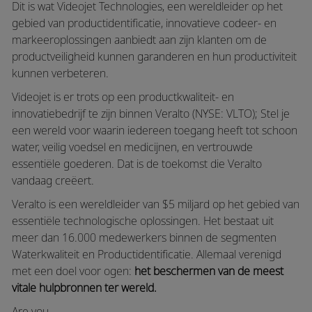
Dit is wat Videojet Technologies, een wereldleider op het
gebied van productidentificatie, innovatieve codeer- en
markeeroplossingen aanbiedt aan zijn klanten om de
productveiligheid kunnen garanderen en hun productiviteit
kunnen verbeteren.
Videojet is er trots op een productkwaliteit- en
innovatiebedrijf te zijn binnen Veralto (NYSE: VLTO); Stel je
een wereld voor waarin iedereen toegang heeft tot schoon
water, veilig voedsel en medicijnen, en vertrouwde
essentiële goederen. Dat is de toekomst die Veralto
vandaag creëert.
Veralto is een wereldleider van $5 miljard op het gebied van
essentiële technologische oplossingen. Het bestaat uit
meer dan 16.000 medewerkers binnen de segmenten
Waterkwaliteit en Productidentificatie. Allemaal verenigd
met een doel voor ogen:
het beschermen van de meest
vitale hulpbronnen ter wereld.
Are you…