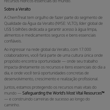
recursos hídricos essenciais do mundo.
Sobre a Veralto
A ChemTreat tem orgulho de fazer parte do segmento de
Qualidade da Água da Veralto (NYSE: VLTO), líder global de
US$ 5 bilhões dedicada a garantir acesso à água limpa,
alimentos e medicamentos seguros e bens essenciais
confiáveis.
Ao ingressar na rede global da Veralto, com 17.000
colaboradores, você fará parte de uma cultura única onde
propósito encontra oportunidade — onde seu trabalho
impacta diretamente os recursos e itens essenciais do dia a
dia, e onde você terá oportunidades concretas de
desenvolvimento, crescimento e realização profissional.
Juntos, estamos protegendo os recursos mais vitais do
mundo —
Safeguarding the World's Most Vital Resources™
— e construindo carreiras de sucesso ao longo do
caminho.