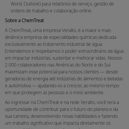
Word, Outlook) para relatórios de serviço, gestão de
ordens de trabalho e colaboração online.
Sobre a ChemTreat
A ChemTreat, uma empresa Veralto, é a maior e mais
dinâmica empresa de especialidades químicas dedicada
exclusivamente ao tratamento industrial de água.
Entendemos e respeitamos o poder extraordinário da água
em impactar indústrias, sustentar e melhorar vidas. Nossos
2.000 colaboradores nas Américas do Norte e do Sul
maximizam esse potencial para nossos clientes — desde
geradoras de energia até indústrias de alimentos e bebidas
e automotiva — ajudando-os a crescer, ao mesmo tempo
em que protegem as pessoas e o meio ambiente.
Ao ingressar na ChemTreat e na rede Veralto, você terá a
oportunidade de contribuir para o futuro do planeta e da
sua carreira, desenvolvendo novas habilidades e fazendo
um trabalho significativo que impacta diretamente os