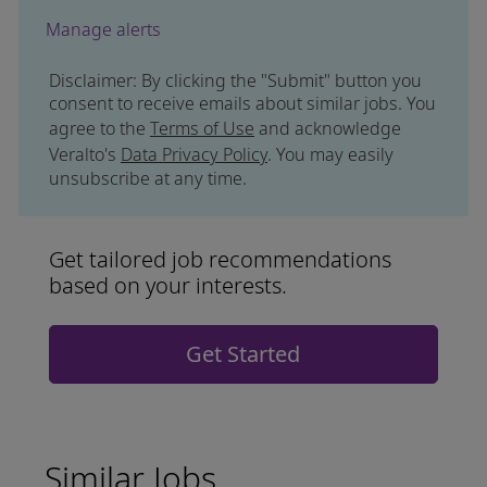
Manage alerts
Disclaimer: By clicking the "Submit" button you
consent to receive emails about similar jobs. You
agree to the
Terms of Use
and acknowledge
Veralto's
Data Privacy Policy
. You may easily
unsubscribe at any time.
Get tailored job recommendations
based on your interests.
Get Started
Similar Jobs