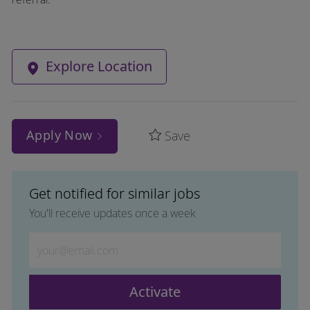
Explore Location
Apply Now
Save
Get notified for similar jobs
You'll receive updates once a week
Enter Email address (Required)
Activate