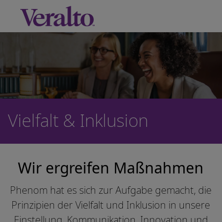
Skip to main content
-
Vielfalt & Inklusion
Wir ergreifen Maßnahmen
Phenom hat es sich zur Aufgabe gemacht, die
Prinzipien der Vielfalt und Inklusion in unsere
Einstellung, Kommunikation, Innovation und