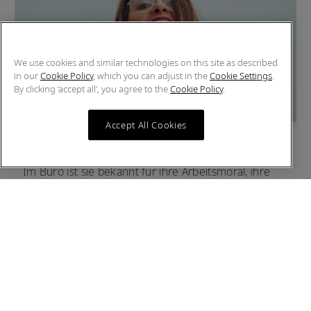
We use cookies and similar technologies on this site as described
in our
Cookie Policy
, which you can adjust in the
Cookie Settings
.
By clicking ‘accept all’, you agree to the
Cookie Policy
.
Accept All Cookies
First Lady des Online-Gamings
Im Büro ist sie bekannt für ihre Arbeitsmoral, ihre
Ideen, ihren Sinn für Humor, ihre bizarren
Essgewohnheiten und ihre praktischen Witze....
Weiterlesen